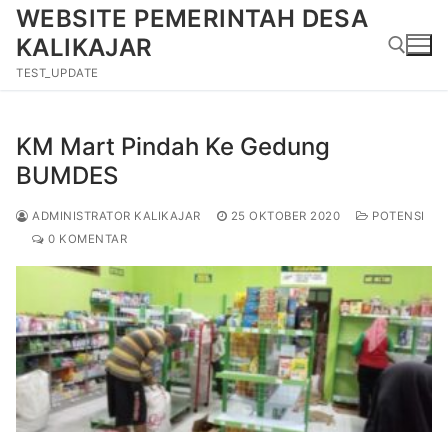
Lompat
WEBSITE PEMERINTAH DESA
ke
KALIKAJAR
konten
TEST_UPDATE
Cari:
KM Mart Pindah Ke Gedung
BUMDES
ADMINISTRATOR KALIKAJAR
25 OKTOBER 2020
POTENSI
0 KOMENTAR