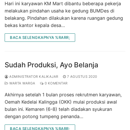
Hari ini karyawan KM Mart dibantu beberapa pekerja
melakukan pindahan usaha ke gedung BUMDes di
belakang. Pindahan dilakukan karena ruangan gedung
bekas kantor kepala desa…
BACA SELENGKAPNYA %RARR;
Sudah Produksi, Ayo Belanja
ADMINISTRATOR KALIKAJAR
7 AGUSTUS 2020
WARTA WARGA
0 KOMENTAR
Akhirnya setelah 1 bulan proses rekrutmen karyawan,
Oemah Kedelai Kalingga (OKK) mulai produksi awal
bulan ini. Kemaren (6-8) telah diadakan syukuran
dengan potong tumpeng penanda…
BACA SELENGKAPNYA %RARR;