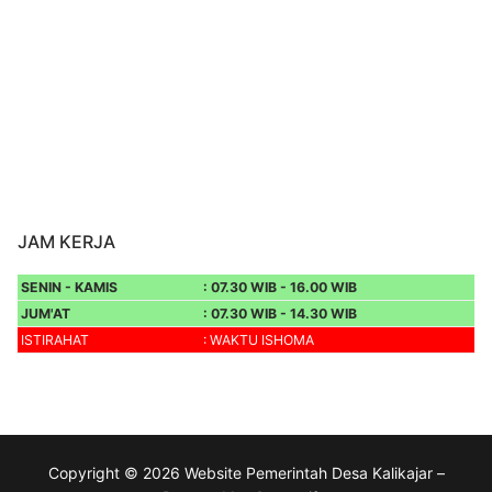
JAM KERJA
SENIN - KAMIS
: 07.30 WIB - 16.00 WIB
JUM'AT
: 07.30 WIB - 14.30 WIB
ISTIRAHAT
: WAKTU ISHOMA
Copyright © 2026 Website Pemerintah Desa Kalikajar –