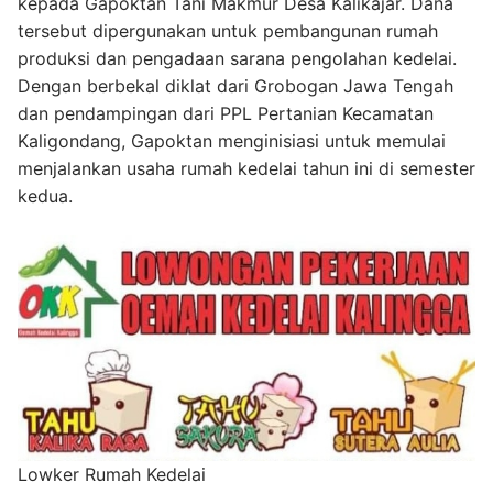
kepada Gapoktan Tani Makmur Desa Kalikajar. Dana
tersebut dipergunakan untuk pembangunan rumah
produksi dan pengadaan sarana pengolahan kedelai.
Dengan berbekal diklat dari Grobogan Jawa Tengah
dan pendampingan dari PPL Pertanian Kecamatan
Kaligondang, Gapoktan menginisiasi untuk memulai
menjalankan usaha rumah kedelai tahun ini di semester
kedua.
Lowker Rumah Kedelai