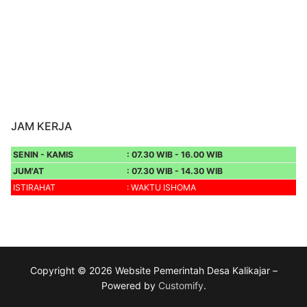
JAM KERJA
SENIN - KAMIS
: 07.30 WIB - 16.00 WIB
JUM'AT
: 07.30 WIB - 14.30 WIB
ISTIRAHAT
: WAKTU ISHOMA
Copyright © 2026 Website Pemerintah Desa Kalikajar –
Powered by
Customify
.