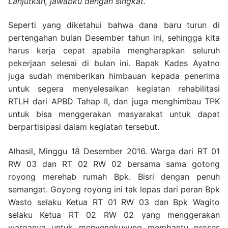
Lanjutkan, jawabku dengan singkat.
Seperti yang diketahui bahwa dana baru turun di
pertengahan bulan Desember tahun ini, sehingga kita
harus kerja cepat apabila mengharapkan seluruh
pekerjaan selesai di bulan ini. Bapak Kades Ayatno
juga sudah memberikan himbauan kepada penerima
untuk segera menyelesaikan kegiatan rehabilitasi
RTLH dari APBD Tahap II, dan juga menghimbau TPK
untuk bisa menggerakan masyarakat untuk dapat
berpartisipasi dalam kegiatan tersebut.
Alhasil, Minggu 18 Desember 2016. Warga dari RT 01
RW 03 dan RT 02 RW 02 bersama sama gotong
royong merehab rumah Bpk. Bisri dengan penuh
semangat. Goyong royong ini tak lepas dari peran Bpk
Wasto selaku Ketua RT 01 RW 03 dan Bpk Wagito
selaku Ketua RT 02 RW 02 yang menggerakan
warganya untuk menyengkuyung membantu proses