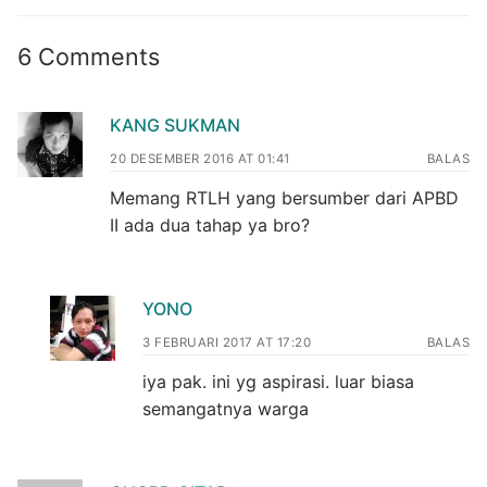
6 Comments
KANG SUKMAN
20 DESEMBER 2016 AT 01:41
BALAS
Memang RTLH yang bersumber dari APBD
II ada dua tahap ya bro?
YONO
3 FEBRUARI 2017 AT 17:20
BALAS
iya pak. ini yg aspirasi. luar biasa
semangatnya warga