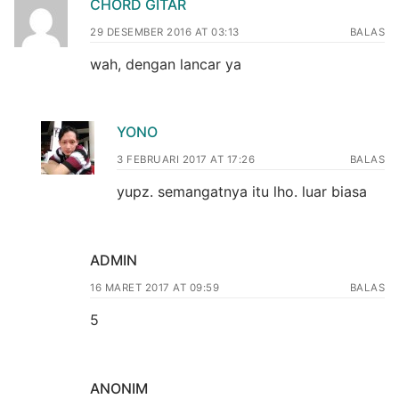
CHORD GITAR
29 DESEMBER 2016 AT 03:13
BALAS
wah, dengan lancar ya
YONO
3 FEBRUARI 2017 AT 17:26
BALAS
yupz. semangatnya itu lho. luar biasa
ADMIN
16 MARET 2017 AT 09:59
BALAS
5
ANONIM