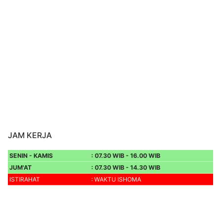
JAM KERJA
SENIN - KAMIS
: 07.30 WIB - 16.00 WIB
JUM'AT
: 07.30 WIB - 14.30 WIB
ISTIRAHAT
: WAKTU ISHOMA