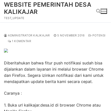
Lompat
WEBSITE PEMERINTAH DESA
ke
KALIKAJAR
konten
TEST_UPDATE
Cari:
ADMINISTRATOR KALIKAJAR
5 NOVEMBER 2016
POTENSI
1 KOMENTAR
Diberitahukan bahwa fitur push notifikasi sudah bisa
dijalankan dalam layanan ini melalui browser Chrome
dan Firefox. Segera izinkan notifikasi dari kami untuk
mendapatkan update berita kami secara cepat.
Caranya :
1. Buka url kalikajar.desa.id di browser Chrome atau