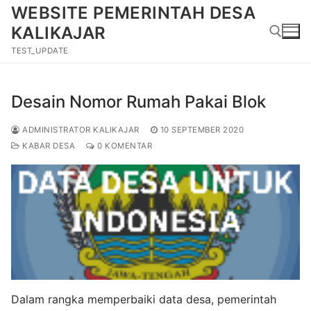
Lompat
WEBSITE PEMERINTAH DESA
ke
KALIKAJAR
konten
TEST_UPDATE
Cari:
Desain Nomor Rumah Pakai Blok
ADMINISTRATOR KALIKAJAR
10 SEPTEMBER 2020
KABAR DESA
0 KOMENTAR
Dalam rangka memperbaiki data desa, pemerintah