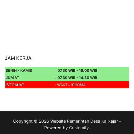
JAM KERJA
SENIN - KAMIS
: 07.30 WIB - 16.00 WIB
JUM'AT
: 07.30 WIB - 14.30 WIB
ISTIRAHAT
: WAKTU ISHOMA
Copyright © 2026 Website Pemerintah Desa Kalikajar –
Powered by
Customify
.