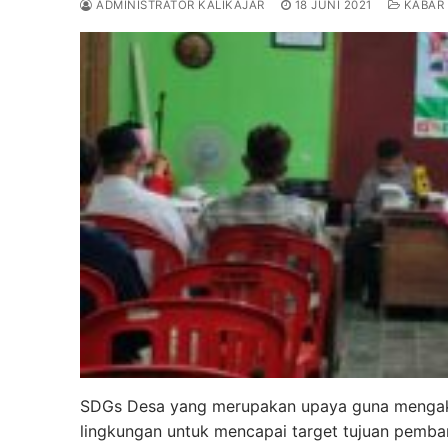
ADMINISTRATOR KALIKAJAR
18 JUNI 2021
KABAR 
SDGs Desa yang merupakan upaya guna mengakh
lingkungan untuk mencapai target tujuan pemba