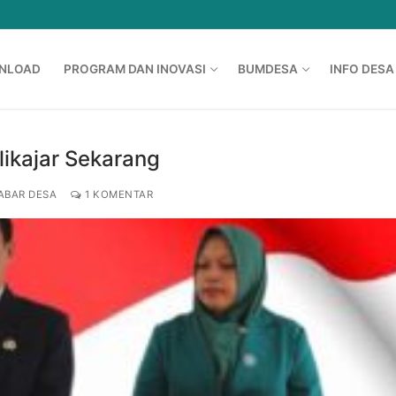
NLOAD
PROGRAM DAN INOVASI
BUMDESA
INFO DESA
likajar Sekarang
ABAR DESA
1 KOMENTAR