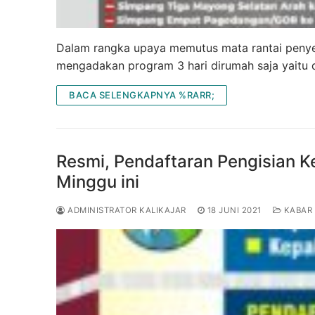
Dalam rangka upaya memutus mata rantai penye
mengadakan program 3 hari dirumah saja yaitu da
BACA SELENGKAPNYA %RARR;
Resmi, Pendaftaran Pengisian K
Minggu ini
ADMINISTRATOR KALIKAJAR
18 JUNI 2021
KABAR 