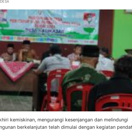
DESA
iri kemiskinan, mengurangi kesenjangan dan melindungi
ngunan berkelanjutan telah dimulai dengan kegiatan penda