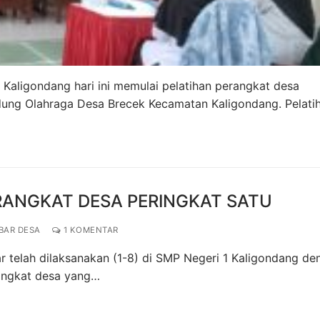
Kaligondang hari ini memulai pelatihan perangkat desa
dung Olahraga Desa Brecek Kecamatan Kaligondang. Pelat
ERANGKAT DESA PERINGKAT SATU
BAR DESA
1 KOMENTAR
ar telah dilaksanakan (1-8) di SMP Negeri 1 Kaligondang de
rangkat desa yang…