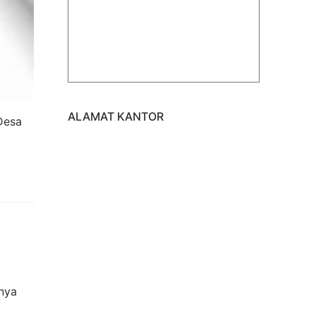
ALAMAT KANTOR
Desa
nya