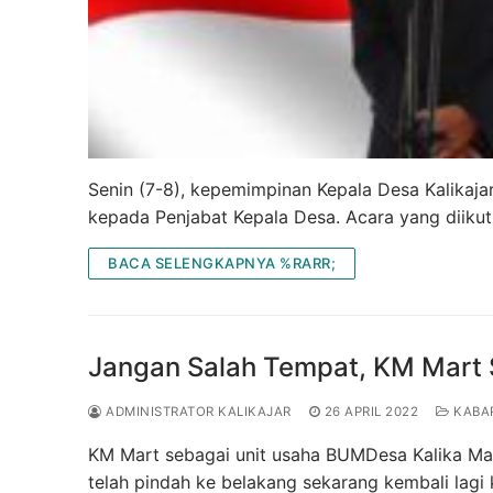
Senin (7-8), kepemimpinan Kepala Desa Kalikajar
kepada Penjabat Kepala Desa. Acara yang diikut
BACA SELENGKAPNYA %RARR;
Jangan Salah Tempat, KM Mart 
ADMINISTRATOR KALIKAJAR
26 APRIL 2022
KABA
KM Mart sebagai unit usaha BUMDesa Kalika Mand
telah pindah ke belakang sekarang kembali lagi