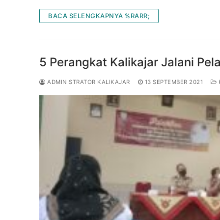
BACA SELENGKAPNYA %RARR;
5 Perangkat Kalikajar Jalani Pel
ADMINISTRATOR KALIKAJAR
13 SEPTEMBER 2021