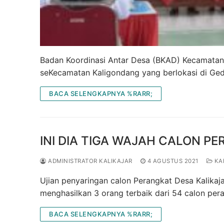
Badan Koordinasi Antar Desa (BKAD) Kecamatan 
seKecamatan Kaligondang yang berlokasi di Ge
BACA SELENGKAPNYA %RARR;
INI DIA TIGA WAJAH CALON P
ADMINISTRATOR KALIKAJAR
4 AGUSTUS 2021
KA
Ujian penyaringan calon Perangkat Desa Kalikaj
menghasilkan 3 orang terbaik dari 54 calon pe
BACA SELENGKAPNYA %RARR;