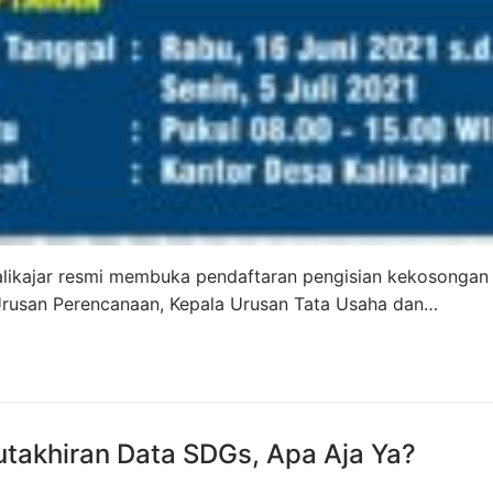
Kalikajar resmi membuka pendaftaran pengisian kekosongan
 Urusan Perencanaan, Kepala Urusan Tata Usaha dan…
takhiran Data SDGs, Apa Aja Ya?