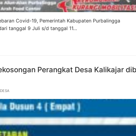
baran Covid-19, Pemerintah Kabupaten Purbalingga
ri tanggal 9 Juli s/d tanggal 11…
ekosongan Perangkat Desa Kalikajar di
DESA