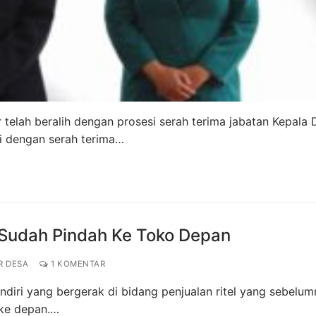
 telah beralih dengan prosesi serah terima jabatan Kepala 
i dengan serah terima…
Sudah Pindah Ke Toko Depan
R DESA
1 KOMENTAR
iri yang bergerak di bidang penjualan ritel yang sebelum
 ke depan.…