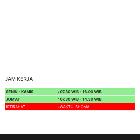
JAM KERJA
SENIN - KAMIS
: 07.30 WIB - 16.00 WIB
JUM'AT
: 07.30 WIB - 14.30 WIB
ISTIRAHAT
: WAKTU ISHOMA