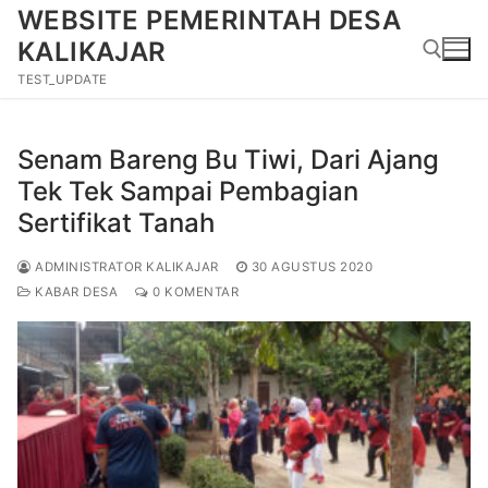
Lompat
WEBSITE PEMERINTAH DESA
ke
KALIKAJAR
konten
TEST_UPDATE
Cari:
Senam Bareng Bu Tiwi, Dari Ajang
Tek Tek Sampai Pembagian
Sertifikat Tanah
ADMINISTRATOR KALIKAJAR
30 AGUSTUS 2020
KABAR DESA
0 KOMENTAR