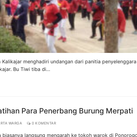
sa Kalikajar menghadiri undangan dari panitia penyelenggara
ajar. Bu Tiwi tiba di…
tihan Para Penerbang Burung Merpati
RTA WARGA
0 KOMENTAR
a biasanya langsung mengarah ke tokoh warok di Ponorogo