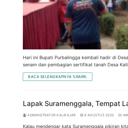
Hari ini Bupati Purbalingga kembali hadir di De
senam dan pembagian sertifikat tanah Desa Kalik
BACA SELENGKAPNYA %RARR;
Lapak Suramenggala, Tempat La
ADMINISTRATOR KALIKAJAR
8 AGUSTUS 2020
WA
Kalau mendengar kata Suramenggala pikiran kit