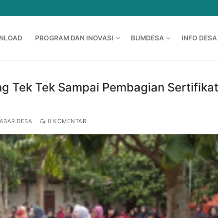
NLOAD
PROGRAM DAN INOVASI
BUMDESA
INFO DESA
ng Tek Tek Sampai Pembagian Sertifika
ABAR DESA
0 KOMENTAR