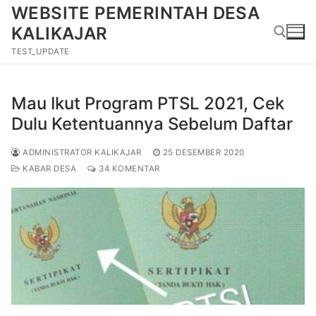
Lompat
WEBSITE PEMERINTAH DESA
ke
KALIKAJAR
konten
TEST_UPDATE
Cari:
Mau Ikut Program PTSL 2021, Cek
Dulu Ketentuannya Sebelum Daftar
ADMINISTRATOR KALIKAJAR
25 DESEMBER 2020
KABAR DESA
34 KOMENTAR