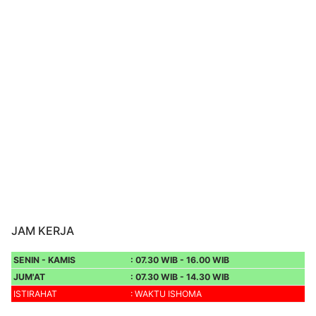
JAM KERJA
SENIN - KAMIS
: 07.30 WIB - 16.00 WIB
JUM'AT
: 07.30 WIB - 14.30 WIB
ISTIRAHAT
: WAKTU ISHOMA